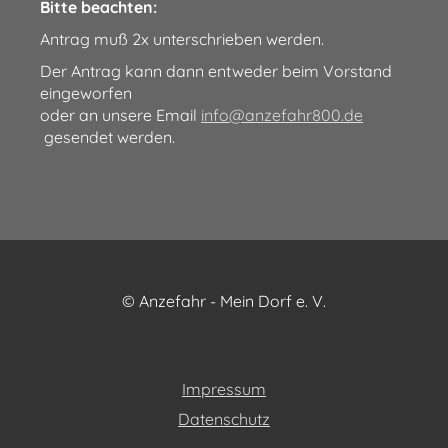
Bitte beachten:
Antrag muß 2x unterschrieben werden.
Der Antrag kann dann entweder beim Vorstand
eingeworfen
oder an unsere Email
info@anzefahr800.de
gesendet werden.
© Anzefahr - Mein Dorf e. V.
Impressum
Datenschutz